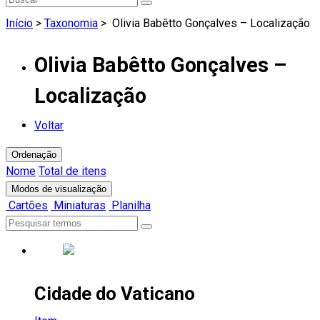
Início
>
Taxonomia
>
Olivia Babêtto Gonçalves – Localização
Olivia Babêtto Gonçalves –
Localização
Voltar
Ordenação
Nome
Total de itens
Modos de visualização
Cartões
Miniaturas
Planilha
Cidade do Vaticano