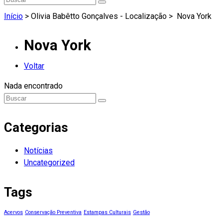
Início
> Olivia Babêtto Gonçalves - Localização >
Nova York
Nova York
Voltar
Nada encontrado
Categorias
Notícias
Uncategorized
Tags
Acervos
Conservação Preventiva
Estampas Culturais
Gestão