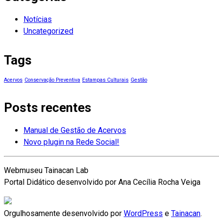
Notícias
Uncategorized
Tags
Acervos
Conservação Preventiva
Estampas Culturais
Gestão
Posts recentes
Manual de Gestão de Acervos
Novo plugin na Rede Social!
Webmuseu Tainacan Lab
Portal Didático desenvolvido por Ana Cecília Rocha Veiga
Orgulhosamente desenvolvido por
WordPress
e
Tainacan
.