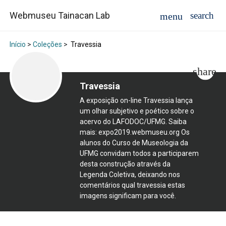
Webmuseu Tainacan Lab
Início
>
Coleções
>
Travessia
Travessia
A exposição on-line Travessia lança
um olhar subjetivo e poético sobre o
acervo do LAFODOC/UFMG. Saiba
mais: expo2019.webmuseu.org Os
alunos do Curso de Museologia da
UFMG convidam todos a participarem
desta construção através da
Legenda Coletiva, deixando nos
comentários qual travessia estas
imagens significam para você.