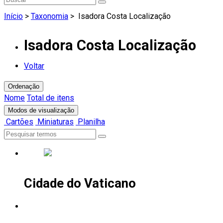
Início
>
Taxonomia
>
Isadora Costa Localização
Isadora Costa Localização
Voltar
Ordenação
Nome
Total de itens
Modos de visualização
Cartões
Miniaturas
Planilha
Cidade do Vaticano