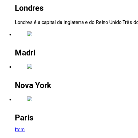
Londres
Londres é a capital da Inglaterra e do Reino Unido.Três 
Madri
Nova York
Paris
Item