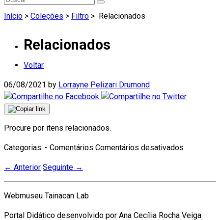
Início
>
Coleções
>
Filtro
>
Relacionados
Relacionados
Voltar
06/08/2021
by
Lorrayne Pelizari Drumond
Procure por itens relacionados.
em
Categorias: - Comentários
Comentários desativados
Relaciona
←
Anterior
Seguinte
→
Webmuseu Tainacan Lab
Portal Didático desenvolvido por Ana Cecília Rocha Veiga