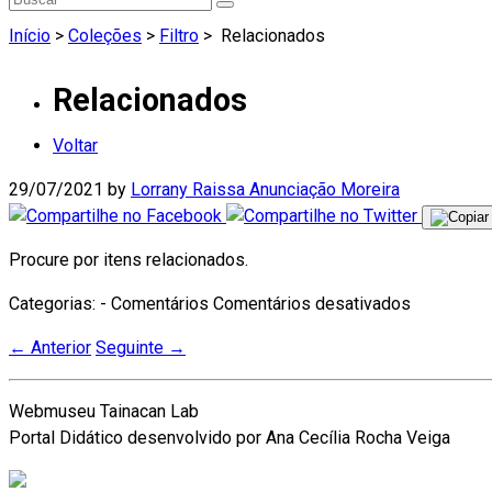
Início
>
Coleções
>
Filtro
>
Relacionados
Relacionados
Voltar
29/07/2021
by
Lorrany Raissa Anunciação Moreira
Procure por itens relacionados.
em
Categorias: - Comentários
Comentários desativados
Relaciona
←
Anterior
Seguinte
→
Webmuseu Tainacan Lab
Portal Didático desenvolvido por Ana Cecília Rocha Veiga