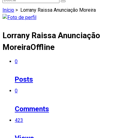
Início
>
Lorrany Raissa Anunciação Moreira
Lorrany Raissa Anunciação
Moreira
Offline
0
Posts
0
Comments
423