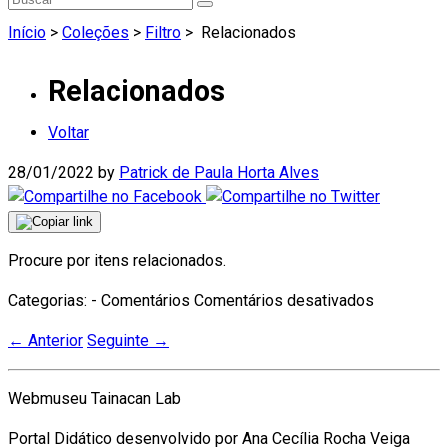
Início
>
Coleções
>
Filtro
>
Relacionados
Relacionados
Voltar
28/01/2022
by
Patrick de Paula Horta Alves
Procure por itens relacionados.
em
Categorias: - Comentários
Comentários desativados
Relaciona
←
Anterior
Seguinte
→
Webmuseu Tainacan Lab
Portal Didático desenvolvido por Ana Cecília Rocha Veiga