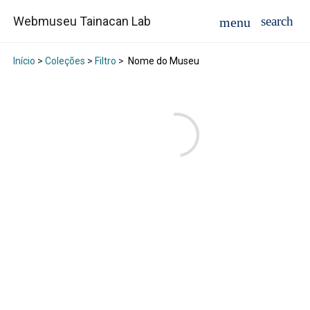
Webmuseu Tainacan Lab
Início
>
Coleções
>
Filtro
>
Nome do Museu