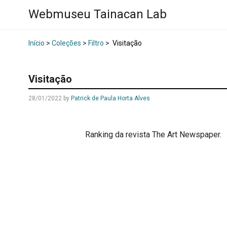
Webmuseu Tainacan Lab
Início
>
Coleções
>
Filtro
>
Visitação
Visitação
28/01/2022
by
Patrick de Paula Horta Alves
Ranking da revista The Art Newspaper.