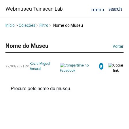
Webmuseu Tainacan Lab
Início
>
Coleções
>
Filtro
>
Nome do Museu
Nome do Museu
Voltar
Kézia Miguel
22/03/2021
by
Amaral
Procure pelo nome do museu.