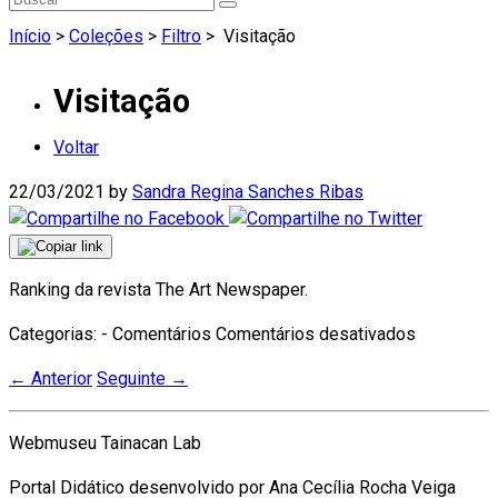
Início
>
Coleções
>
Filtro
>
Visitação
Visitação
Voltar
22/03/2021
by
Sandra Regina Sanches Ribas
Ranking da revista The Art Newspaper.
em
Categorias: - Comentários
Comentários desativados
Visitação
←
Anterior
Seguinte
→
Webmuseu Tainacan Lab
Portal Didático desenvolvido por Ana Cecília Rocha Veiga