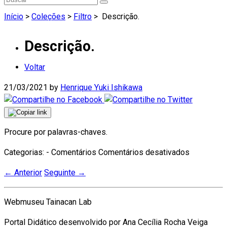
Início
>
Coleções
>
Filtro
>
Descrição.
Descrição.
Voltar
21/03/2021
by
Henrique Yuki Ishikawa
Procure por palavras-chaves.
em
Categorias: - Comentários
Comentários desativados
Descrição.
←
Anterior
Seguinte
→
Webmuseu Tainacan Lab
Portal Didático desenvolvido por Ana Cecília Rocha Veiga