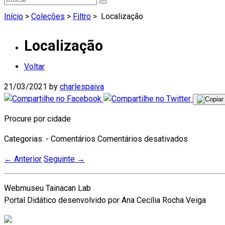
Início
>
Coleções
>
Filtro
>
Localização
Localização
Voltar
21/03/2021
by
charlespaiva
Procure por cidade
em
Categorias: - Comentários
Comentários desativados
Localizaç
←
Anterior
Seguinte
→
Webmuseu Tainacan Lab
Portal Didático desenvolvido por Ana Cecília Rocha Veiga