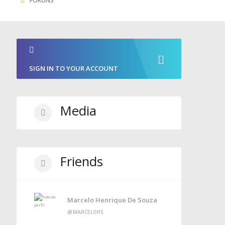
FÓRUNS
SIGN IN TO YOUR ACCOUNT
Media
Friends
Marcelo Henrique De Souza
@MARCELOHS