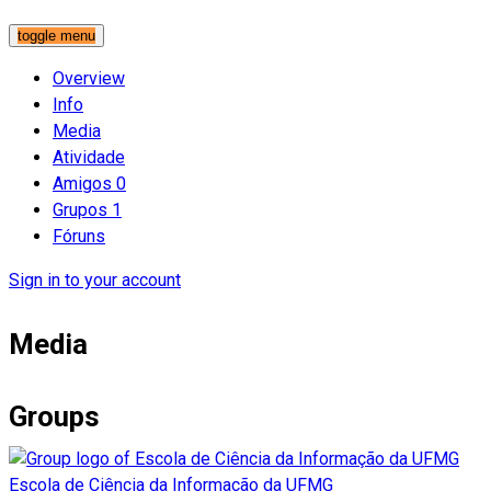
toggle menu
Overview
Info
Media
Atividade
Amigos
0
Grupos
1
Fóruns
Sign in to your account
Media
Groups
Escola de Ciência da Informação da UFMG