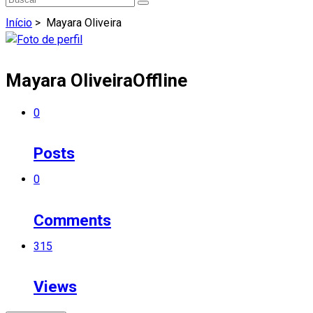
Início
>
Mayara Oliveira
Mayara Oliveira
Offline
0
Posts
0
Comments
315
Views