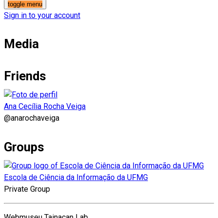
toggle menu
Sign in to your account
Media
Friends
Ana Cecília Rocha Veiga
@anarochaveiga
Groups
Escola de Ciência da Informação da UFMG
Private Group
Webmuseu Tainacan Lab