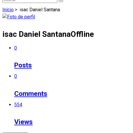
Início
>
isac Daniel Santana
isac Daniel Santana
Offline
0
Posts
0
Comments
554
Views