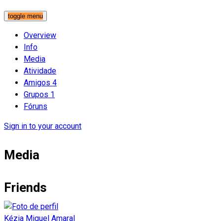
toggle menu
Overview
Info
Media
Atividade
Amigos
4
Grupos
1
Fóruns
Sign in to your account
Media
Friends
Kézia Miguel Amaral