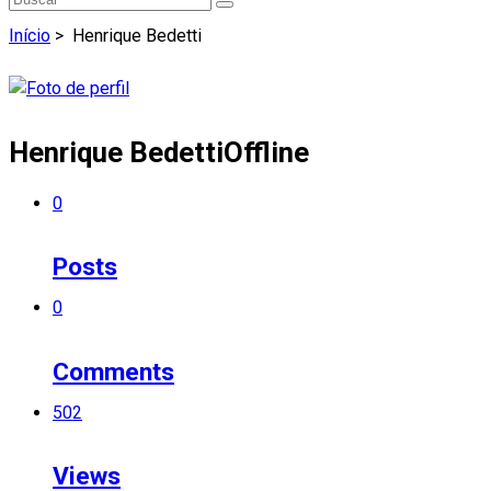
Início
>
Henrique Bedetti
Henrique Bedetti
Offline
0
Posts
0
Comments
502
Views