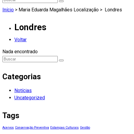
Início
> Maria Eduarda Magalhães Localização >
Londres
Londres
Voltar
Nada encontrado
Categorias
Notícias
Uncategorized
Tags
Acervos
Conservação Preventiva
Estampas Culturais
Gestão