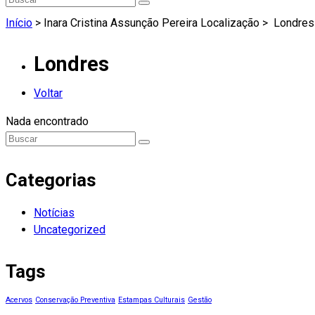
Início
> Inara Cristina Assunção Pereira Localização >
Londres
Londres
Voltar
Nada encontrado
Categorias
Notícias
Uncategorized
Tags
Acervos
Conservação Preventiva
Estampas Culturais
Gestão