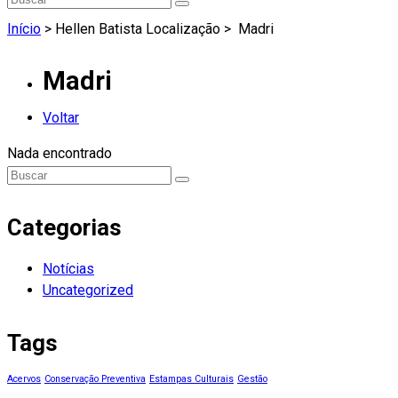
Início
> Hellen Batista Localização >
Madri
Madri
Voltar
Nada encontrado
Categorias
Notícias
Uncategorized
Tags
Acervos
Conservação Preventiva
Estampas Culturais
Gestão