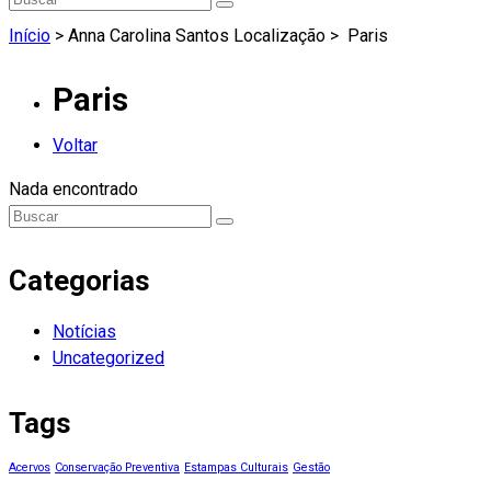
Início
> Anna Carolina Santos Localização >
Paris
Paris
Voltar
Nada encontrado
Categorias
Notícias
Uncategorized
Tags
Acervos
Conservação Preventiva
Estampas Culturais
Gestão