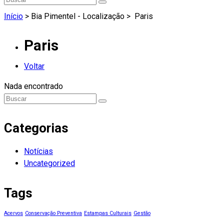
Início
> Bia Pimentel - Localização >
Paris
Paris
Voltar
Nada encontrado
Categorias
Notícias
Uncategorized
Tags
Acervos
Conservação Preventiva
Estampas Culturais
Gestão