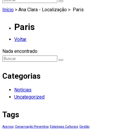
Início
> Ana Clara - Localização >
Paris
Paris
Voltar
Nada encontrado
Categorias
Notícias
Uncategorized
Tags
Acervos
Conservação Preventiva
Estampas Culturais
Gestão