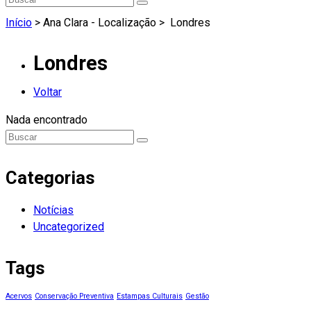
Início
> Ana Clara - Localização >
Londres
Londres
Voltar
Nada encontrado
Categorias
Notícias
Uncategorized
Tags
Acervos
Conservação Preventiva
Estampas Culturais
Gestão