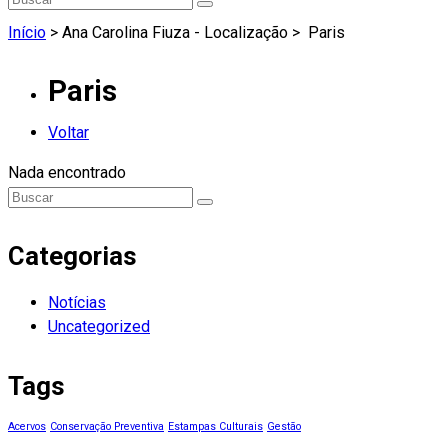
Início
> Ana Carolina Fiuza - Localização >
Paris
Paris
Voltar
Nada encontrado
Categorias
Notícias
Uncategorized
Tags
Acervos
Conservação Preventiva
Estampas Culturais
Gestão