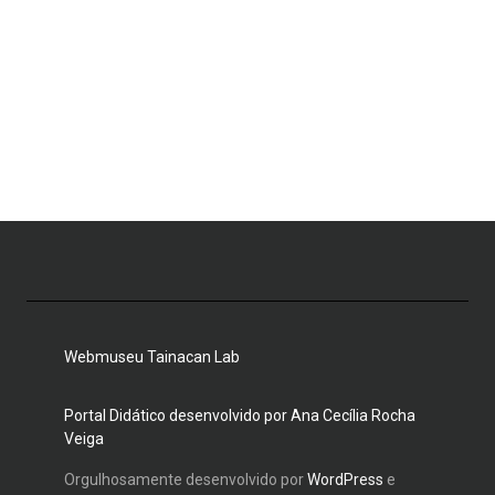
Webmuseu Tainacan Lab
Portal Didático desenvolvido por Ana Cecília Rocha
Veiga
Orgulhosamente desenvolvido por
WordPress
e