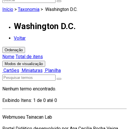
Início
>
Taxonomia
>
Washington D.C.
Washington D.C.
Voltar
Ordenação
Nome
Total de itens
Modos de visualização
Cartões
Miniaturas
Planilha
Nenhum termo encontrado.
Exibindo Itens: 1 de 0 até 0
Webmuseu Tainacan Lab
Portal Didático desenvolvido por Ana Cecília Rocha Veiga