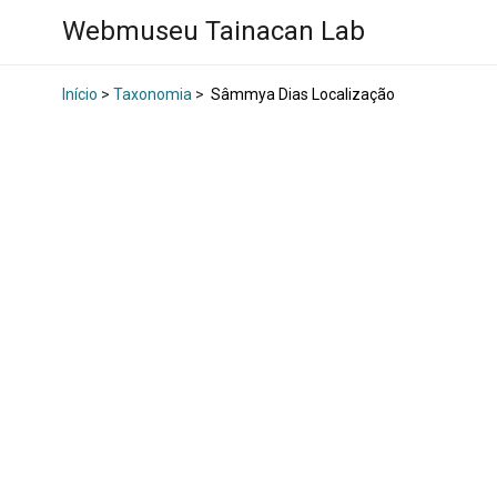
Webmuseu Tainacan Lab
Início
>
Taxonomia
>
Sâmmya Dias Localização