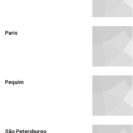
Paris
Pequim
São Petersburgo