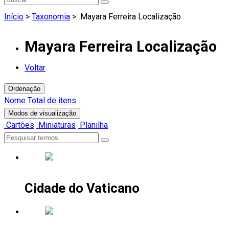
Início
>
Taxonomia
>
Mayara Ferreira Localização
Mayara Ferreira Localização
Voltar
Ordenação
Nome
Total de itens
Modos de visualização
Cartões
Miniaturas
Planilha
Cidade do Vaticano