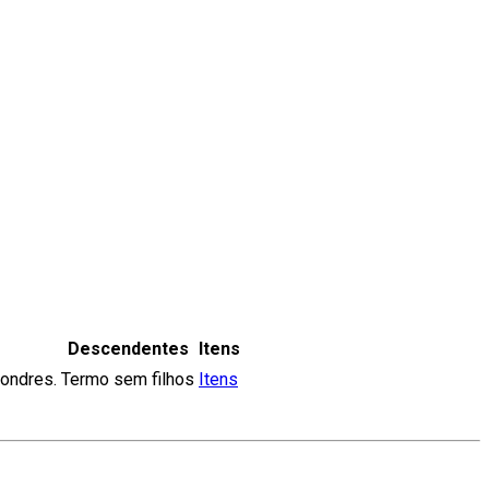
Descendentes
Itens
Londres.
Termo sem filhos
Itens