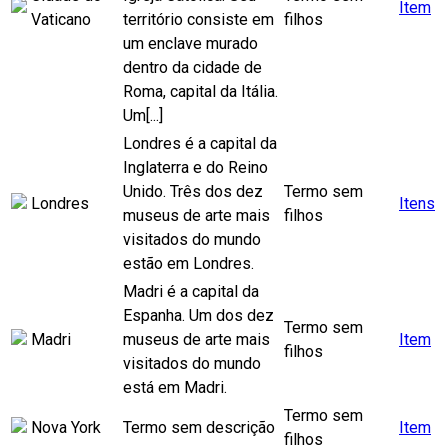
Item
Vaticano
território consiste em
filhos
um enclave murado
dentro da cidade de
Roma, capital da Itália.
Um[...]
Londres é a capital da
Inglaterra e do Reino
Unido. Três dos dez
Termo sem
Londres
Itens
museus de arte mais
filhos
visitados do mundo
estão em Londres.
Madri é a capital da
Espanha. Um dos dez
Termo sem
Madri
museus de arte mais
Item
filhos
visitados do mundo
está em Madri.
Termo sem
Nova York
Termo sem descrição
Item
filhos