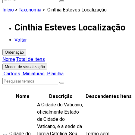
Início
>
Taxonomia
>
Cinthia Esteves Localização
Cinthia Esteves Localização
Voltar
Ordenação
Nome
Total de itens
Modos de visualização
Cartões
Miniaturas
Planilha
Nome
Descrição
Descendentes
Itens
A Cidade do Vaticano,
oficialmente Estado
da Cidade do
Vaticano, é a sede da
Cidade do
Igreja Católica. Seu
Termo sem