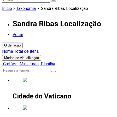
Início
>
Taxonomia
>
Sandra Ribas Localização
Sandra Ribas Localização
Voltar
Ordenação
Nome
Total de itens
Modos de visualização
Cartões
Miniaturas
Planilha
Cidade do Vaticano