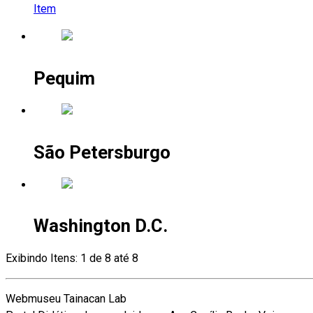
Item
Pequim
São Petersburgo
Washington D.C.
Exibindo Itens: 1 de 8 até 8
Webmuseu Tainacan Lab