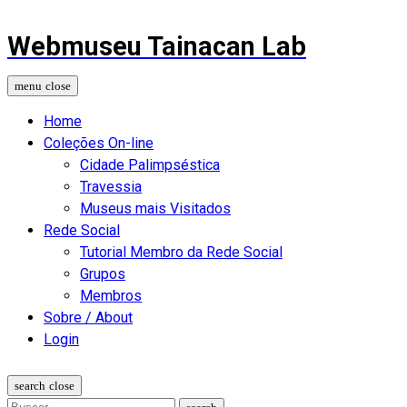
Webmuseu Tainacan Lab
Home
Coleções On-line
Cidade Palimpséstica
Travessia
Museus mais Visitados
Rede Social
Tutorial Membro da Rede Social
Grupos
Membros
Sobre / About
Login