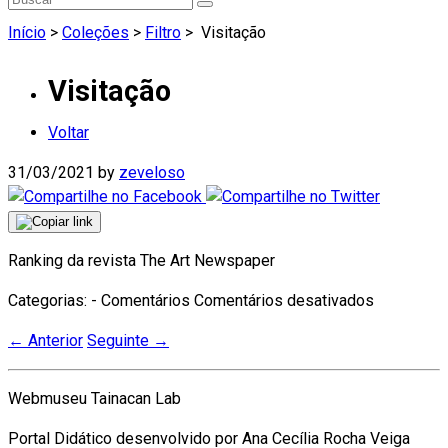
Início
>
Coleções
>
Filtro
>
Visitação
Visitação
Voltar
31/03/2021
by
zeveloso
Ranking da revista The Art Newspaper
em
Categorias: - Comentários
Comentários desativados
Visitação
←
Anterior
Seguinte
→
Webmuseu Tainacan Lab
Portal Didático desenvolvido por Ana Cecília Rocha Veiga