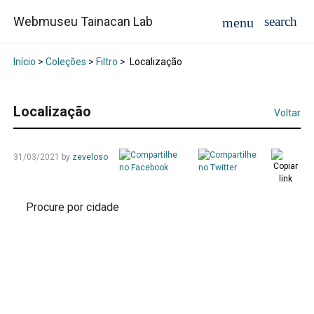
Webmuseu Tainacan Lab
Início
>
Coleções
>
Filtro
>
Localização
Localização
Voltar
31/03/2021
by
zeveloso
Procure por cidade