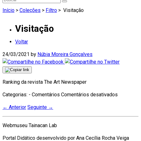
Início
>
Coleções
>
Filtro
>
Visitação
Visitação
Voltar
24/03/2021
by
Núbia Moreira Gonçalves
Ranking da revista The Art Newspaper
em
Categorias: - Comentários
Comentários desativados
Visitação
←
Anterior
Seguinte
→
Webmuseu Tainacan Lab
Portal Didático desenvolvido por Ana Cecília Rocha Veiga