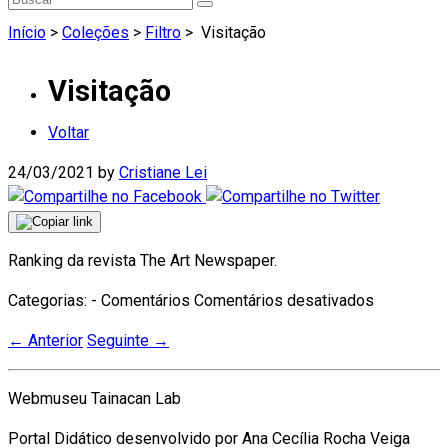
Início
>
Coleções
>
Filtro
>
Visitação
Visitação
Voltar
24/03/2021
by
Cristiane Lei
Ranking da revista The Art Newspaper.
em
Categorias: - Comentários
Comentários desativados
Visitação
←
Anterior
Seguinte
→
Webmuseu Tainacan Lab
Portal Didático desenvolvido por Ana Cecília Rocha Veiga