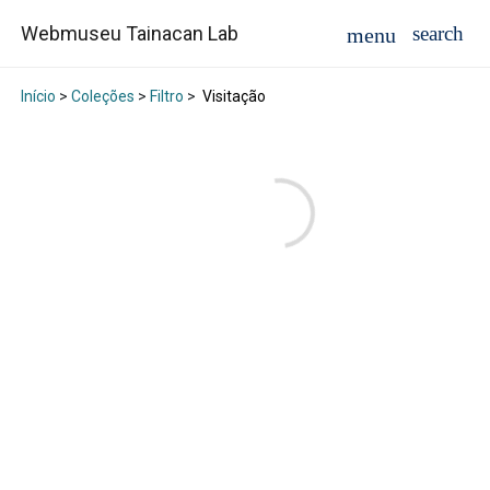
Webmuseu Tainacan Lab
Início
>
Coleções
>
Filtro
>
Visitação