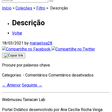
Início
>
Coleções
>
Filtro
>
Descrição
Descrição
Voltar
18/03/2021
by
mariaelisa28
Procure por palavras-chave.
em
Categorias: - Comentários
Comentários desativados
Descrição
←
Anterior
Seguinte
→
Webmuseu Tainacan Lab
Portal Didático desenvolvido por Ana Cecília Rocha Veiga