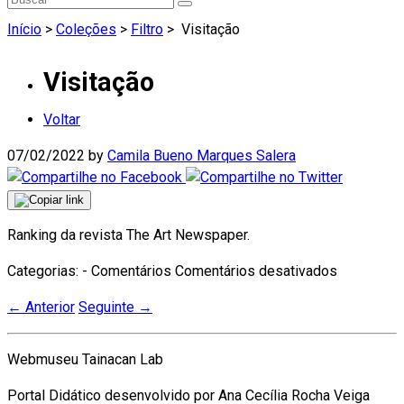
Início
>
Coleções
>
Filtro
>
Visitação
Visitação
Voltar
07/02/2022
by
Camila Bueno Marques Salera
Ranking da revista The Art Newspaper.
em
Categorias: - Comentários
Comentários desativados
Visitação
←
Anterior
Seguinte
→
Webmuseu Tainacan Lab
Portal Didático desenvolvido por Ana Cecília Rocha Veiga