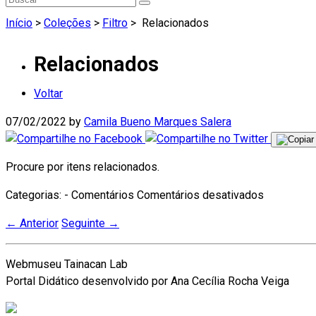
Início
>
Coleções
>
Filtro
>
Relacionados
Relacionados
Voltar
07/02/2022
by
Camila Bueno Marques Salera
Procure por itens relacionados.
em
Categorias: - Comentários
Comentários desativados
Relaciona
←
Anterior
Seguinte
→
Webmuseu Tainacan Lab
Portal Didático desenvolvido por Ana Cecília Rocha Veiga