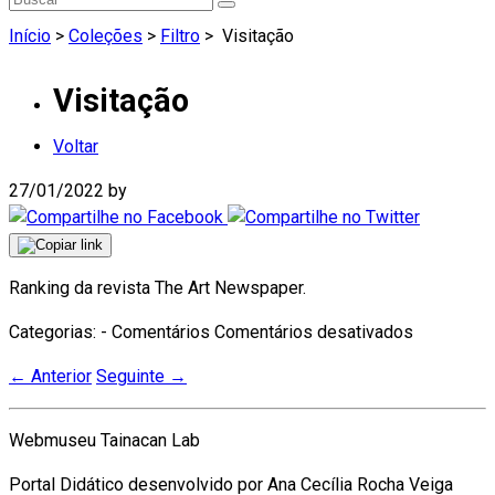
Início
>
Coleções
>
Filtro
>
Visitação
Visitação
Voltar
27/01/2022
by
Ranking da revista The Art Newspaper.
em
Categorias: - Comentários
Comentários desativados
Visitação
←
Anterior
Seguinte
→
Webmuseu Tainacan Lab
Portal Didático desenvolvido por Ana Cecília Rocha Veiga