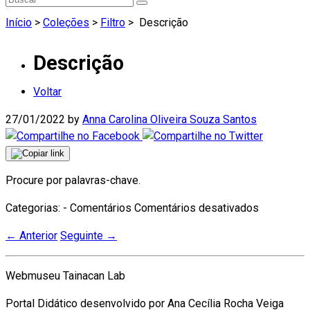
Início
>
Coleções
>
Filtro
>
Descrição
Descrição
Voltar
27/01/2022
by
Anna Carolina Oliveira Souza Santos
Procure por palavras-chave.
em
Categorias: - Comentários
Comentários desativados
Descrição
←
Anterior
Seguinte
→
Webmuseu Tainacan Lab
Portal Didático desenvolvido por Ana Cecília Rocha Veiga