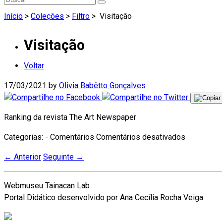
Início
>
Coleções
>
Filtro
>
Visitação
Visitação
Voltar
17/03/2021
by
Olivia Babêtto Gonçalves
Ranking da revista The Art Newspaper
Categorias: - Comentários
Comentários desativados
←
Anterior
Seguinte
→
Webmuseu Tainacan Lab
Portal Didático desenvolvido por Ana Cecília Rocha Veiga