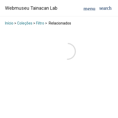
Webmuseu Tainacan Lab
Início
>
Coleções
>
Filtro
>
Relacionados