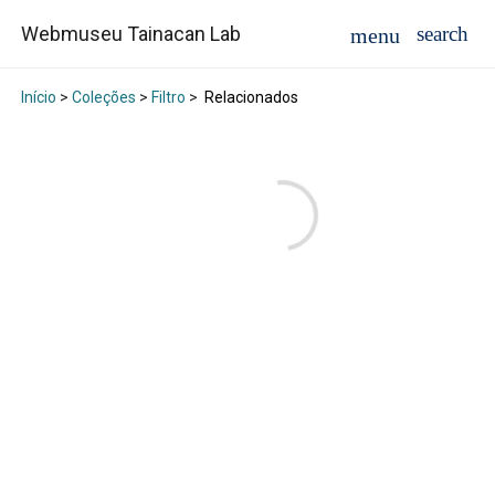
Webmuseu Tainacan Lab
Início
>
Coleções
>
Filtro
>
Relacionados